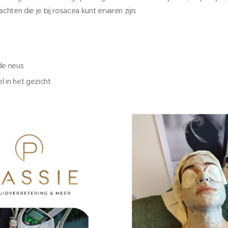
chten die je bij rosacea kunt ervaren zijn:
de neus
l in het gezicht