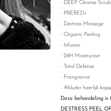
- DEEP Cleanse Scru
- PRERED+
- Destress Massage
- Organic Peeling
- Infusion
- 24H Moistrurizer
- Total Defense
- Frangrance
- Afsluiter heerlijk ko
Deze behandeling is 
DESTRESS PEEL OF