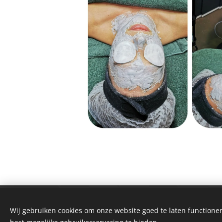
Wij gebruiken cookies om onze website goed te laten functioner