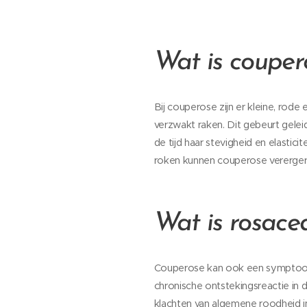
Wat is couper
Bij
couperose zijn er kleine, rode
verzwakt raken. Dit gebeurt gelei
de tijd haar stevigheid en elastic
roken kunnen couperose verergere
Wat is rosace
Couperose kan ook een symptoom 
chronische ontstekingsreactie in
klachten van algemene roodheid