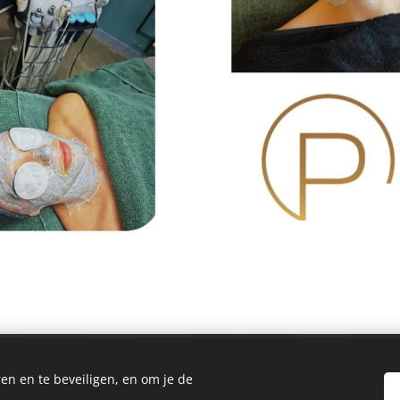
© 2021 Salon
en en te beveiligen, en om je de
Passie huidverbetering & Meer