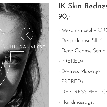
IK Skin Redne
90,-
- Wekomsritueel + 
- Deep cleanse SILK+
- Deep Cleanse Scrub
- PRERED+
- Destress Massage
- PRERED+
- DESTRESS PEEL 
- Handmassage.