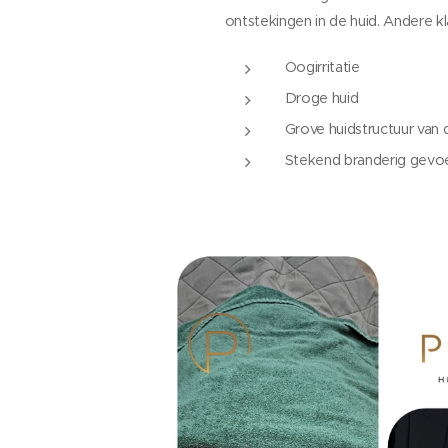
ontstekingen in de huid. Andere kla
Oogirritatie
Droge huid
Grove huidstructuur van 
Stekend branderig gevoe