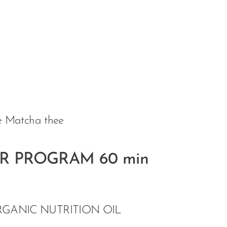
pje Matcha thee
ER PROGRAM 60 min
+ ORGANIC NUTRITION OIL