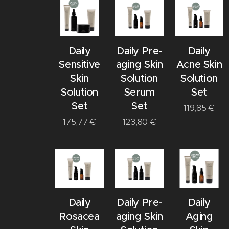
Daily
Daily Pre-
Daily
Sensitive
aging Skin
Acne Skin
Skin
Solution
Solution
Solution
Serum
Set
Set
Set
119,85
€
175,77
€
123,80
€
Daily
Daily Pre-
Daily
Rosacea
aging Skin
Aging