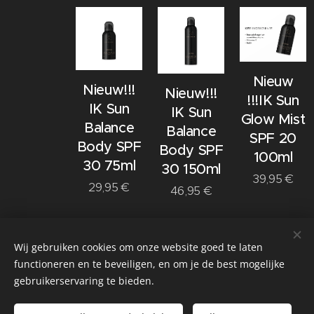
Nieuw
Nieuw!!!
Nieuw!!!
!!!IK Sun
IK Sun
IK Sun
Glow Mist
Balance
Balance
SPF 20
Body SPF
Body SPF
100ml
30 75ml
30 150ml
39,95
€
29,95
€
46,95
€
Volgende
Wij gebruiken cookies om onze website goed te laten
functioneren en te beveiligen, en om je de best mogelijke
gebruikerservaring te bieden.
© 2021 Salon
Passie huidverbetering & Meer