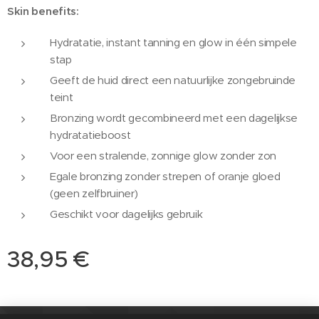
Skin benefits:
Hydratatie, instant tanning en glow in één simpele
stap
Geeft de huid direct een natuurlijke zongebruinde
teint
Bronzing wordt gecombineerd met een dagelijkse
hydratatieboost
Voor een stralende, zonnige glow zonder zon
Egale bronzing zonder strepen of oranje gloed
(geen zelfbruiner)
Geschikt voor dagelijks gebruik
38,95
€