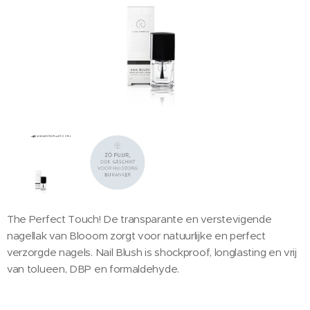
The Perfect Touch! De transparante en verstevigende
nagellak van Blooom zorgt voor natuurlijke en perfect
verzorgde nagels. Nail Blush is shockproof, longlasting en vrij
van tolueen, DBP en formaldehyde.