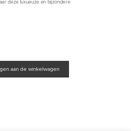
vaar deze luxueuze en bijzondere
gen aan de winkelwagen