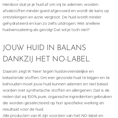
Hierdoor sluit je je huid af om vrij te ademen, worden
afvalstoffen minder goed afgevoerd en wordt de kans op
ontstekingen en acne vergroot. De huid wordt minder
gehydrateerd en kan zo zelfs uitdrogen. Met snellere
huidveroudering als gevolg! Dat wil je toch niet?
JOUW HUID IN BALANS
DANKZIJ HET NO-LABEL
Daarom zegt IK 'Nee' tegen huidonvriendelijke en
belastende stoffen. Om een gezonde huid te krijgen en te
behouden moet jouw huid kunnen ademen en niet belast
worden met synthetische stoffen en allergenen. Dat is de
reden dat wij 100% pure, organische ingrediënten gebruiken
die worden geselecteerd op hun specifieke werking en
resultaat voor de huid.
Alle producten van IK zijn voorzien van het NO-label en