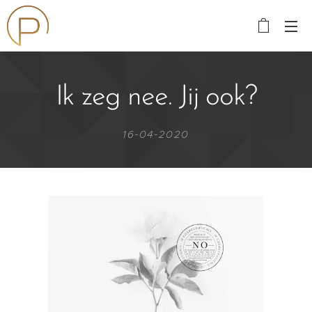
Ik zeg nee. Jij ook?
16-04-2020