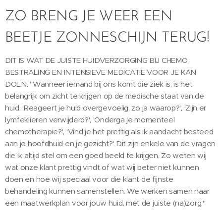
ZO BRENG JE WEER EEN
BEETJE ZONNESCHIJN TERUG!
DIT IS WAT DE JUISTE HUIDVERZORGING BIJ CHEMO,
BESTRALING EN INTENSIEVE MEDICATIE VOOR JE KAN
DOEN. "Wanneer iemand bij ons komt die ziek is, is het
belangrijk om zicht te krijgen op de medische staat van de
huid. 'Reageert je huid overgevoelig, zo ja waarop?', 'Zijn er
lymfeklieren verwijderd?', 'Onderga je momenteel
chemotherapie?', 'Vind je het prettig als ik aandacht besteed
aan je hoofdhuid en je gezicht?' Dit zijn enkele van de vragen
die ik altijd stel om een goed beeld te krijgen. Zo weten wij
wat onze klant prettig vindt of wat wij beter niet kunnen
doen en hoe wij speciaal voor die klant de fijnste
behandeling kunnen samenstellen. We werken samen naar
een maatwerkplan voor jouw huid, met de juiste (na)zorg."