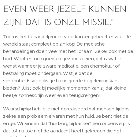
EVEN WEER JEZELF KUNNEN
ZIJN. DAT IS ONZE MISSIE."
Tijdens het behandelproces voor kanker gebeurt er veel. Je
wereld staat compleet op z'n kop! De medische
behandelingen doen veel met het lichaam. Zeker ook met de
huid. Want er toch goed en gezond uitzien, dat is wat je
wenst wanneer je zware medicatie, een chemokuur of
bestraling moet ondergaan. Wist je dat de
schoonheidsspecialist je hierin goede begeleiding kan
bieden? Juist ook bij moeilijke momenten kan zij dat kleine
beetje zonneschijn weer even terugbrengen!
Waarschijnlijk heb je je niet gerealiseerd dat mensen tijdens
ziekte een probleem ervaren met hun huid. Je bent niet de
enige. Wij vinden dat "huidzorg bij kanker" een onderwerp is
dat tot nu toe niet de aandacht heeft gekregen die het