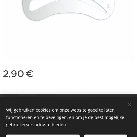
2,90
€
© 2021 Salon
Passie huidverbetering & Meer
Wij gebruiken cookies om onze website goed te laten
functioneren en te beveiligen, en om je de best mogelijke
Zwolle & Balk
Cookies
gebruikerservaring te bieden.