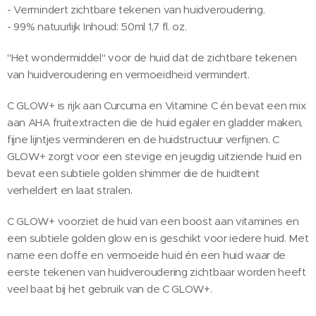
- Vermindert zichtbare tekenen van huidveroudering.
- 99% natuurlijk Inhoud: 50ml 1,7 fl. oz.
"Het wondermiddel" voor de huid dat de zichtbare tekenen
van huidveroudering en vermoeidheid vermindert.
C GLOW+ is rijk aan Curcuma en Vitamine C én bevat een mix
aan AHA fruitextracten die de huid egaler en gladder maken,
fijne lijntjes verminderen en de huidstructuur verfijnen. C
GLOW+ zorgt voor een stevige en jeugdig uitziende huid en
bevat een subtiele golden shimmer die de huidteint
verheldert en laat stralen.
C GLOW+ voorziet de huid van een boost aan vitamines en
een subtiele golden glow en is geschikt voor iedere huid. Met
name een doffe en vermoeide huid én een huid waar de
eerste tekenen van huidveroudering zichtbaar worden heeft
veel baat bij het gebruik van de C GLOW+.