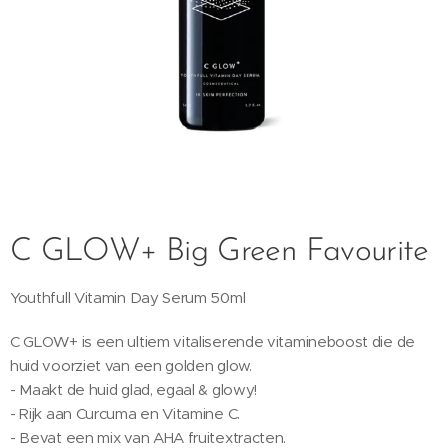
C GLOW+ Big Green Favourite
Youthfull Vitamin Day Serum 50ml
C GLOW+ is een ultiem vitaliserende vitamineboost die de
huid voorziet van een golden glow.
- Maakt de huid glad, egaal & glowy!
- Rijk aan Curcuma en Vitamine C.
- Bevat een mix van AHA fruitextracten.