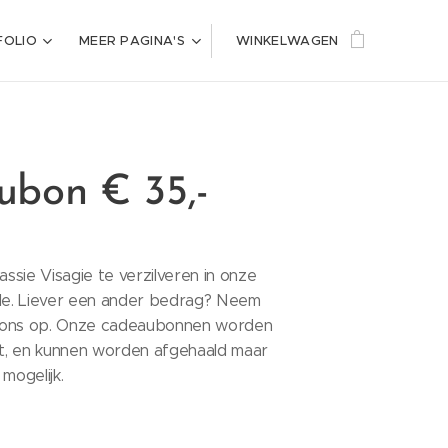
FOLIO
MEER PAGINA'S
WINKELWAGEN
bon € 35,-
sie Visagie te verzilveren in onze
lle. Liever een ander bedrag? Neem
 ons op. Onze cadeaubonnen worden
akt, en kunnen worden afgehaald maar
mogelijk.