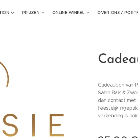
TION
PRIJZEN
ONLINE WINKEL
OVER ONS / PORT
Cadeau
Cadeaubon van Pas
Salon Balk & Zwo
dan contact met
feestelijk ingep
verzending is ook 