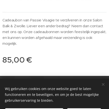
Cadeaubon van Passie Visagie te verzilveren in onze Salon
Balk & Zwolle. Liever een ander bedrag? Neem dan contact
met ons op. Onze cadeaubonnen worden feestelijk ingepakt,
en kunnen worden afgehaald maar verzending is ook
mogelijk.
85,00
€
© 2021 Salon
Passie huidverbetering & Meer
Wij gebruiken cookies om onze website goed te laten
functioneren en te beveiligen, en om je de best mogelijke
Zwolle & Balk
Cookies
gebruikerservaring te bieden.