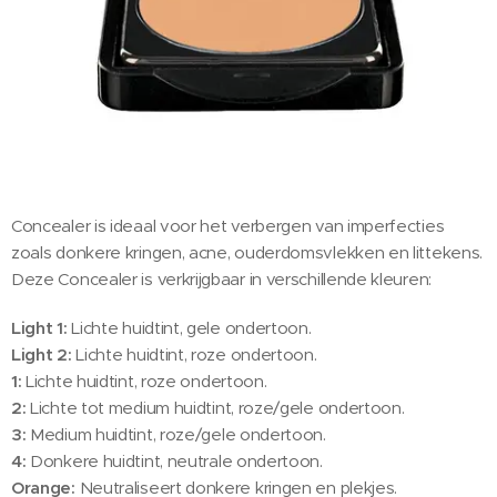
Concealer is ideaal voor het verbergen van imperfecties
zoals donkere kringen, acne, ouderdomsvlekken en littekens.
Deze Concealer is verkrijgbaar in verschillende kleuren:
Light 1:
Lichte huidtint, gele ondertoon.
Light 2:
Lichte huidtint, roze ondertoon.
1:
Lichte huidtint, roze ondertoon.
2:
Lichte tot medium huidtint, roze/gele ondertoon.
3:
Medium huidtint, roze/gele ondertoon.
4:
Donkere huidtint, neutrale ondertoon.
Orange:
Neutraliseert donkere kringen en plekjes.