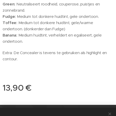
Green:
Neutraliseert roodheid, couperose, puistjes en
zonnebrand.
Fudge:
Medium tot donkere huidtint, gele ondertoon.
Toffee:
Medium tot donkere huidtint, gele/warme
ondertoon. (donkerder dan Fudge)
Banana:
Medium huidtint, verheldert en egaliseert, gele
ondertoon.
Extra: De Concealer is tevens te gebruiken als highlight en
contour.
13,90
€
© 2021 Salon