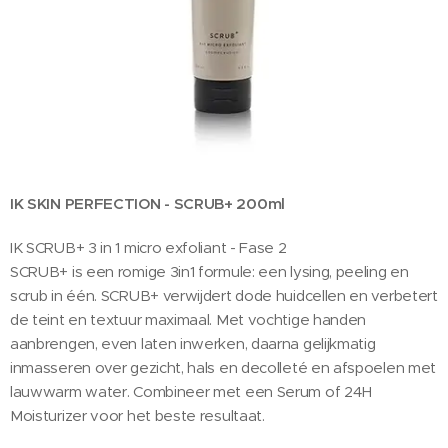
IK SKIN PERFECTION - SCRUB+ 200ml
IK SCRUB+ 3 in 1 micro exfoliant - Fase 2
SCRUB+ is een romige 3in1 formule: een lysing, peeling en
scrub in één. SCRUB+ verwijdert dode huidcellen en verbetert
de teint en textuur maximaal. Met vochtige handen
aanbrengen, even laten inwerken, daarna gelijkmatig
inmasseren over gezicht, hals en decolleté en afspoelen met
lauwwarm water. Combineer met een Serum of 24H
Moisturizer voor het beste resultaat.