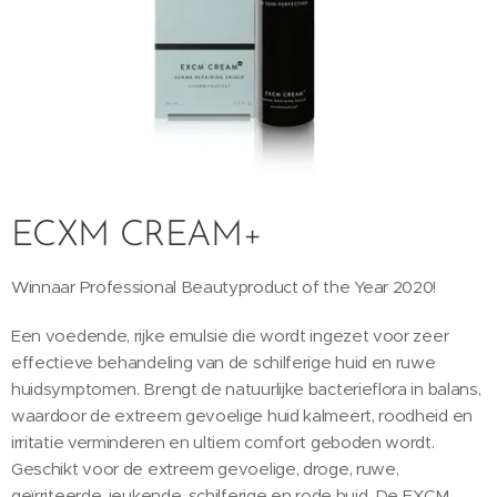
ECXM CREAM+
Winnaar Professional Beautyproduct of the Year 2020!
Een voedende, rijke emulsie die wordt ingezet voor zeer
effectieve behandeling van de schilferige huid en ruwe
huidsymptomen. Brengt de natuurlijke bacterieflora in balans,
waardoor de extreem gevoelige huid kalmeert, roodheid en
irritatie verminderen en ultiem comfort geboden wordt.
Geschikt voor de extreem gevoelige, droge, ruwe,
geïrriteerde, jeukende, schilferige en rode huid. De EXCM