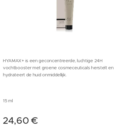
HYAMAX+ is een geconcentreerde, luchtige 24H
vochtbooster met groene cosmeceuticals herstelt en
hydrateert de huid onmiddellijk.
15 ml
24,60
€