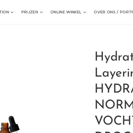
TION
PRIJZEN
ONLINE WINKEL
OVER ONS / PORT
Hydrat
Layeri
HYDR
NORM
VOCH