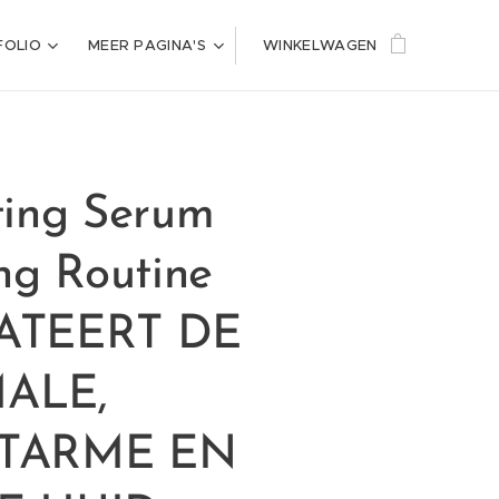
FOLIO
MEER PAGINA'S
WINKELWAGEN
ing Serum
ng Routine
ATEERT DE
ALE,
TARME EN