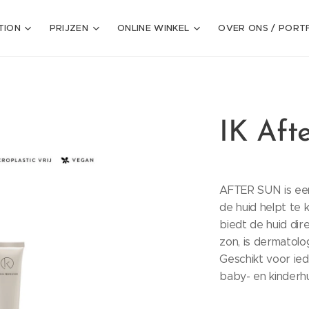
TION
PRIJZEN
ONLINE WINKEL
OVER ONS / PORT
IK Aft
AFTER SUN is een
de huid helpt te 
biedt de huid dir
zon, is dermatolo
Geschikt voor ied
baby- en kinderh