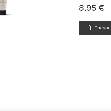
8,95
€
Toevoe