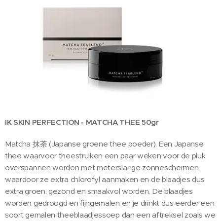
IK SKIN PERFECTION - MATCHA THEE 50gr
Matcha 抹茶 (Japanse groene thee poeder). Een Japanse
thee waarvoor theestruiken een paar weken voor de pluk
overspannen worden met meterslange zonneschermen
waardoor ze extra chlorofyl aanmaken en de blaadjes dus
extra groen, gezond en smaakvol worden. De blaadjes
worden gedroogd en fijngemalen en je drinkt dus eerder een
soort gemalen theeblaadjessoep dan een aftreksel zoals we