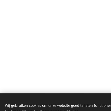
Wij gebruiken cookies om onze website goed te laten functioner