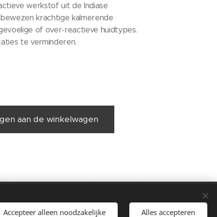
 actieve werkstof uit de Indiase
 bewezen krachtige kalmerende
gevoelige of over-reactieve huidtypes.
taties te verminderen.
gen aan de winkelwagen
Accepteer alleen noodzakelijke
Alles accepteren