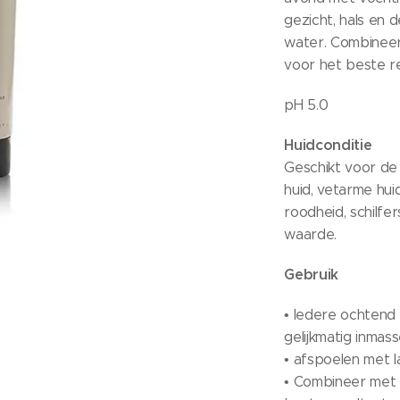
gezicht, hals en
water. Combineer
voor het beste re
pH 5.0
Huidconditie
Geschikt voor de 
huid, vetarme hui
roodheid, schilfer
waarde.
Gebruik
• Iedere ochtend
gelijkmatig inmas
• afspoelen met 
• Combineer met