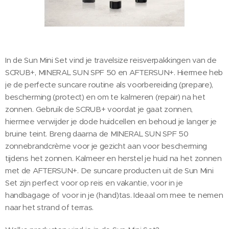
In de Sun Mini Set vind je travelsize reisverpakkingen van de
SCRUB+, MINERAL SUN SPF 50 en AFTERSUN+. Hiermee heb
je de perfecte suncare routine als voorbereiding (prepare),
bescherming (protect) en om te kalmeren (repair) na het
zonnen. Gebruik de SCRUB+ voordat je gaat zonnen,
hiermee verwijder je dode huidcellen en behoud je langer je
bruine teint. Breng daarna de MINERAL SUN SPF 50
zonnebrandcrème voor je gezicht aan voor bescherming
tijdens het zonnen. Kalmeer en herstel je huid na het zonnen
met de AFTERSUN+. De suncare producten uit de Sun Mini
Set zijn perfect voor op reis en vakantie, voor in je
handbagage of voor in je (hand)tas. Ideaal om mee te nemen
naar het strand of terras.