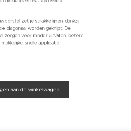
 natuurlijk effect een kleine
orstel zet je strakke lijnen, dankzij
die diagonaal worden geknipt. De
el zorgen voor minder uitvallen, betere
makkelijke, snelle applicatie!
gen aan de winkelwagen