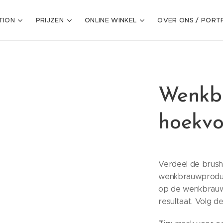
TION
PRIJZEN
ONLINE WINKEL
OVER ONS / PORT
Wenkbr
hoekvo
Verdeel de brus
wenkbrauwproduc
op de wenkbrauw 
resultaat. Volg d