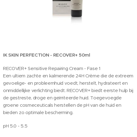
IK SKIN PERFECTION - RECOVER+ 50ml
RECOVER+ Sensitive Repairing Cream - Fase 1
Een ultiem zachte en kalmerende 24H Crème die de extreem
gevoelige- en probleemhuid voedt, herstelt, hydrateert en
onmiddellijke verlichting biedt. RECOVER+ biedt eerste hulp bij
de gestreste, droge en geïrriteerde huid. Toegevoegde
groene cosmeceuticals herstellen de pH van de huid en
bieden zo optimale bescherming.
pH 5.0 - 5.5